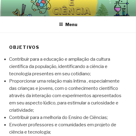
Pular
para
o
Menu
conteúdo
OBJETIVOS
Contribuir para a educação e ampliação da cultura
científica da população, identificando a ciência e
tecnologia presentes em seu cotidiano;
Proporcionar uma relação mais íntima , especialmente
das crianças e jovens, com o conhecimento científico
através da interação com experimentos apresentados
em seu aspecto lúdico, para estimular a curiosidade e
criatividade;
Contribuir para a melhoria do Ensino de Ciências;
Envolver professores e comunidades em projeto de
ciência e tecnologia;