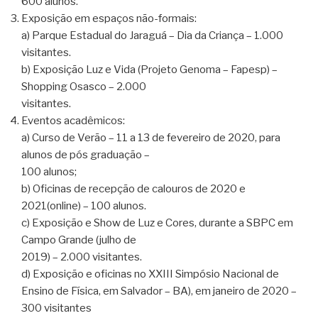
600 alunos.
Exposição em espaços não-formais:
a) Parque Estadual do Jaraguá – Dia da Criança – 1.000
visitantes.
b) Exposição Luz e Vida (Projeto Genoma – Fapesp) –
Shopping Osasco – 2.000
visitantes.
Eventos acadêmicos:
a) Curso de Verão – 11 a 13 de fevereiro de 2020, para
alunos de pós graduação –
100 alunos;
b) Oficinas de recepção de calouros de 2020 e
2021(online) – 100 alunos.
c) Exposição e Show de Luz e Cores, durante a SBPC em
Campo Grande (julho de
2019) – 2.000 visitantes.
d) Exposição e oficinas no XXIII Simpósio Nacional de
Ensino de Física, em Salvador – BA), em janeiro de 2020 –
300 visitantes