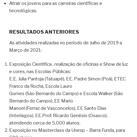
Atrair os jovens para as carreiras científicas e
tecnológicas.
RESULTADOS ANTERIORES
As atividades realizadas no período de Julho de 2019 a
Março de 2021:
Exposição Cientifica , realização de oficinas e Show de luz
e cores, nas Escolas Públicas:
E.E. Julia Pantoja (Tatuapé), EE. Padre Simon (Poá), ETEC
Franco da Rocha, Escola Lauro
Gomes (São Bernardo do Campo) e Escola Walker (São
Bernardo do Campo), EE Mario
Manoel (Ferraz de Vasconcelos), EE Santo Dias
(Interlagos), EE.Prof. Ricardo Genésio (Osasco),
atendendo cerca de 5.000 alunos.
Exposição no Masterclass da Unesp – Barra Funda, para